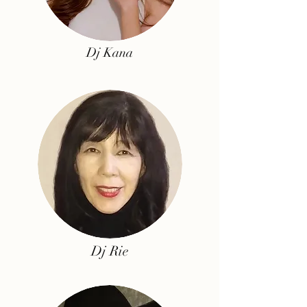
Dj Kana
Dj Rie