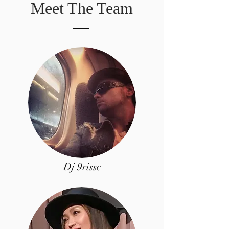
Meet The Team
Dj 9rissc