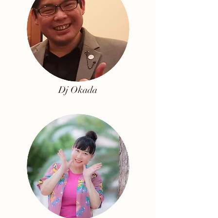
Dj Okada