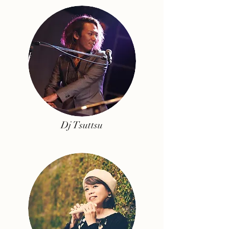
Dj Tsuttsu