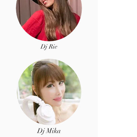
Dj Rie
Dj Mika