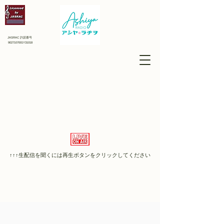
JASRAC 許諾番号
9027107001Y31018
↑↑↑​生配信を聞くには再生ボタンをクリックしてください