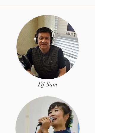
Dj Sam