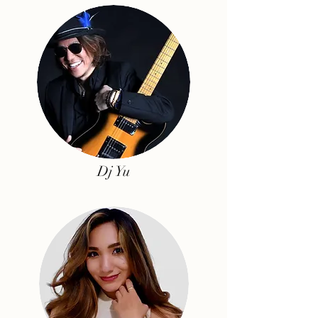
Dj Yu