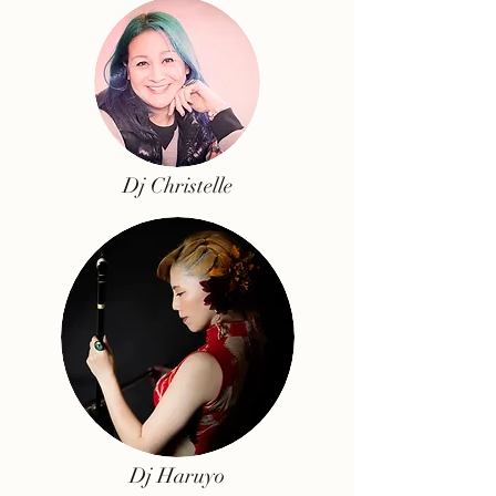
Dj Christelle
Dj Haruyo