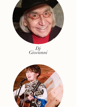
Dj
Giovanni