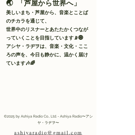
🌏 「芦屋から世界へ」
美しいまち・芦屋から、音楽とことば
のチカラを通じて、
世界中のリスナーとあたたかくつなが
っていくことを目指しています📡🌐
アシヤ・ラヂヲは、音楽・文化・ここ
ろの声を、今日も静かに、温かく届け
ています🎶🌈
©2025 by Ashiya Radio Co., Ltd. - Ashiya Radio〜アシ
ヤ・ラヂヲ〜
ashiyaradio@gmail.com