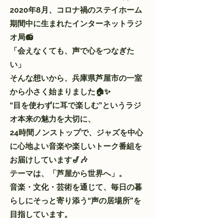
2020年8月、コロナ禍のステイホーム
期間中に生まれたインターネットラジ
オ局📻
「会えなくても、声で心をつなぎた
い」
そんな想いから、兵庫県芦屋市の一室
から小さく始まりました🏠✨
“目を使わずに耳で楽しむ”というラジ
オ本来の魅力を大切に、
24時間ノンストップで、ジャズを中心
に心地よい音楽や楽しいトーク番組を
お届けしています🎷🎶
テーマは、「芦屋から世界へ」。
音楽・文化・芸術を通じて、毎日の暮
らしにそっと寄り添う“声の居場所”を
目指しています。