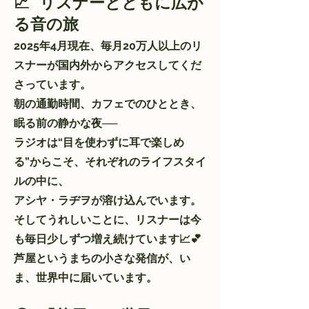
📈 リスナーとともに広が
る音の旅
2025年4月現在、毎月20万人以上のリ
スナーが国内外からアクセスしてくだ
さっています。
朝の通勤時間、カフェでのひととき、
眠る前の静かな夜──
ラジオは“目を使わずに耳で楽しめ
る”からこそ、それぞれのライフスタイ
ルの中に、
アシヤ・ラヂヲが溶け込んでいます。
そしてうれしいことに、リスナーは今
も毎日少しずつ増え続けています📈💕
芦屋というまちの小さな発信が、い
ま、世界中に届いています。