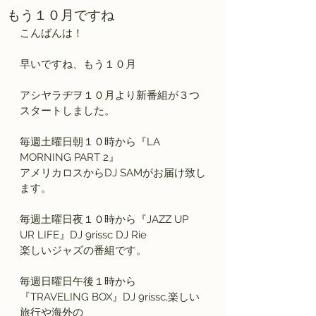
もう１０月ですね
こんばんは！
早いですね、もう１０月
アシヤラヂヲ１０月より新番組が３つ
スタートしました。
毎週土曜日朝１０時から『LA 
MORNING PART 2』
アメリカロスからDJ SAMがお届け致し
ます。
毎週土曜日夜１０時から『JAZZ UP 
UR LIFE』DJ 9rissc DJ Rie
楽しいジャズの番組です。
毎週日曜日午後１時から
『TRAVELING BOX』DJ 9rissc,楽しい
旅行や海外の