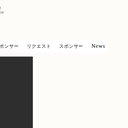
号
018
ポンサー
リクエスト
スポンサー
News