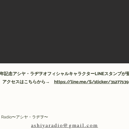
周年記念アシヤ・ラヂヲオフィシャルキャラクターLINEスタンプ
アクセスはこちらから→
https://line.me/S/sticker/31277139
 Ashiya Radio〜アシヤ・ラヂヲ〜
ashiyaradio@gmail.com