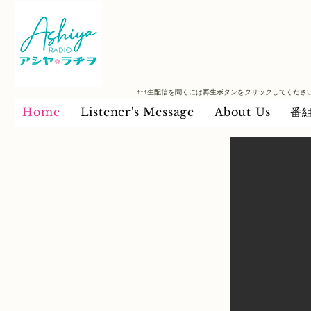
↑↑↑​生配信を聞くには再生ボタンをクリックしてくださ
Home
Listener's Message
About Us
番